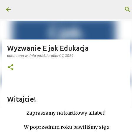
Przejdź do głównej zawartości
Wyzwanie E jak Edukacja
autor:
ann
w dniu
października 07, 2024
Witajcie!
Zapraszamy na kartkowy alfabet!
W poprzednim roku bawiliśmy się z