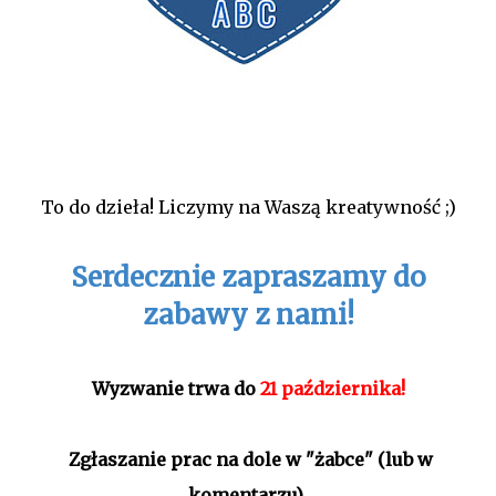
To do dzieła! Liczymy na Waszą kreatywność ;)
Serdecznie zapraszamy do
zabawy z nami!
Wyzwanie trwa do
21 października
!
Zgłaszanie prac na dole w "żabce" (lub w
komentarzu)