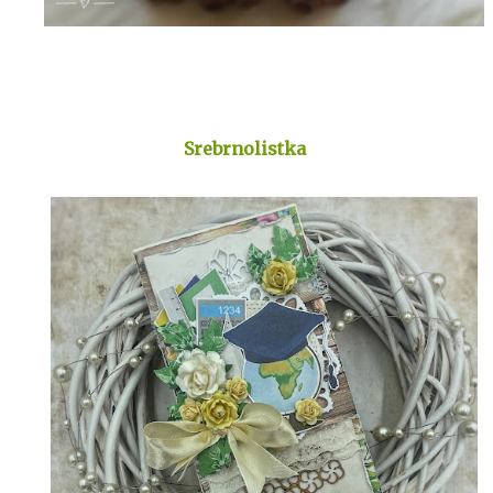
Srebrnolistka