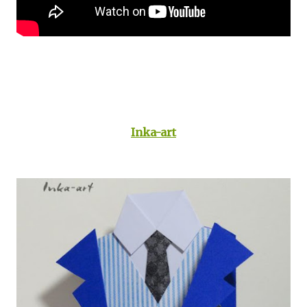
Inka-art