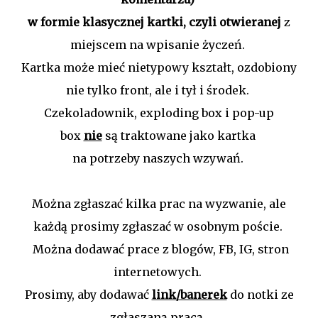
w formie klasycznej kartki, czyli otwieranej
z
miejscem na wpisanie życzeń.
Kartka może mieć nietypowy kształt, ozdobiony
nie tylko front, ale i tył i środek.
Czekoladownik, exploding box i pop-up
box
nie
są traktowane jako kartka
na potrzeby naszych wzywań.
Można zgłaszać kilka prac na wyzwanie, ale
każdą prosimy zgłaszać w osobnym poście.
Można dodawać prace z blogów, FB, IG, stron
internetowych.
Prosimy, aby dodawać
link/banerek
do notki ze
zgłaszaną pracą,